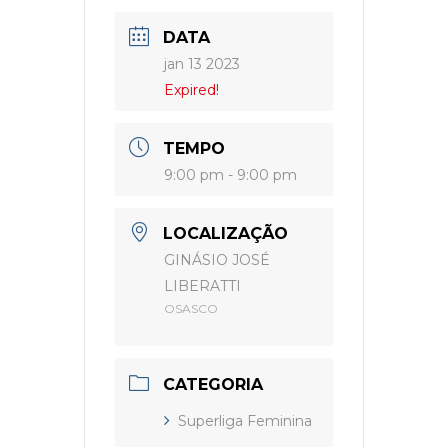
DATA
jan 13 2023
Expired!
TEMPO
9:00 pm - 9:00 pm
LOCALIZAÇÃO
GINÁSIO JOSÉ
LIBERATTI
OSASCO
CATEGORIA
Superliga Feminina